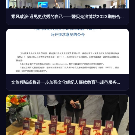
乘风破浪·遇见更优秀的自己——暨贝壳淄博站2023期融合训 文化经纪人服务
文旅领域或将进一步加强文化经纪人继续教育与规范服务标准