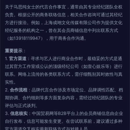
关于马思纯女士的代言合作事宜，通常由其专业经纪团队全权
负责。根据公开的商务联络信息，相关合作咨询可通过其经纪
方进行接洽。例如，上海成翊文化传媒有限公司作为提供文化
经纪服务的机构之一，曾在其会员商铺信息中列出联系方式
（如13918119947），用于商务合作沟通。
重要提示
：
1.
官方渠道
：寻求与艺人进行商业合作时，最稳妥的方式是通
过其官方工作室或公认的顶级经纪公司（如壹心娱乐等）进行
联系。网络上流传的各类联系方式，需仔细甄别其时效性与真
实性。
2.
合作流程
：品牌代言合作涉及市场定位、品牌调性匹配、档
期协调、合约细则等多方面复杂内容，需经过经纪团队的专业
评估与正式谈判。
3.
信息核实
：中国贸易网等B2B平台上的会员商铺信息由企业
自行发布，信息可能发生变更。在尝试联系前，建议通过多种
官方渠道交叉核实最新联络方式与对接人员。