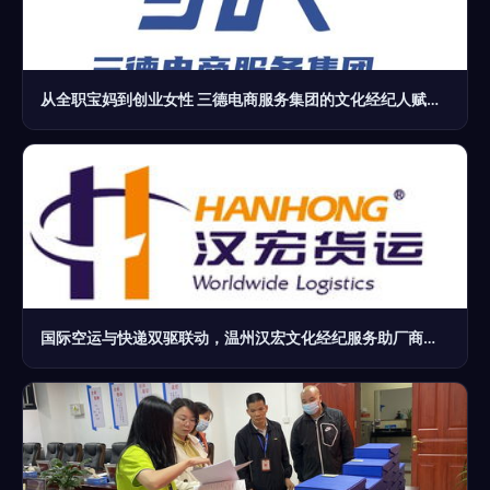
从全职宝妈到创业女性 三德电商服务集团的文化经纪人赋能之路
国际空运与快递双驱联动，温州汉宏文化经纪服务助厂商赋能新走势