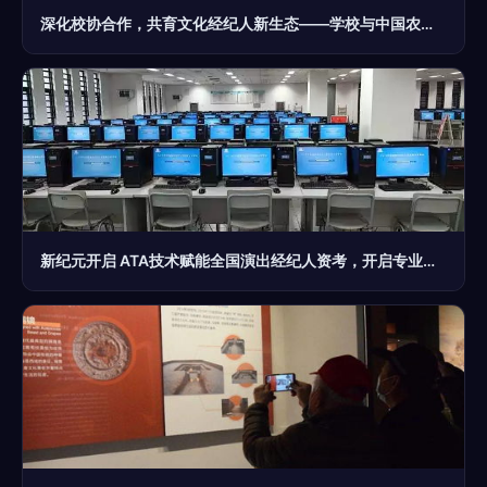
深化校协合作，共育文化经纪人新生态——学校与中国农产品流通经纪人协会共促交流
新纪元开启 ATA技术赋能全国演出经纪人资考，开启专业化发展新篇章