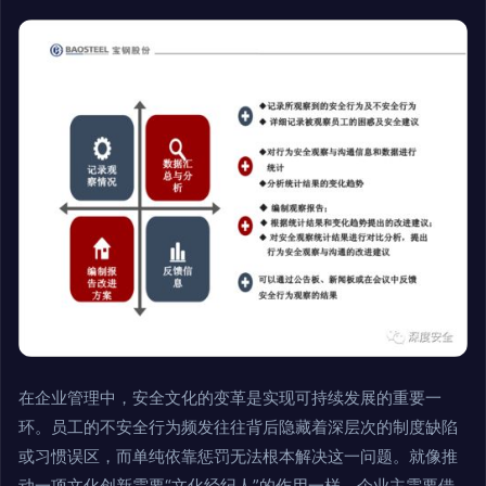
在企业管理中，安全文化的变革是实现可持续发展的重要一
环。员工的不安全行为频发往往背后隐藏着深层次的制度缺陷
或习惯误区，而单纯依靠惩罚无法根本解决这一问题。就像推
动一项文化创新需要“文化经纪人”的作用一样，企业主需要借