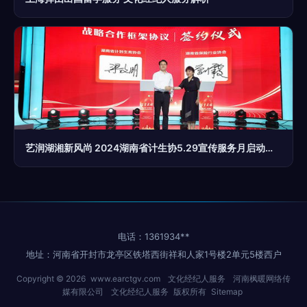
艺润湖湘新风尚 2024湖南省计生协5.29宣传服务月启动式精彩瞬间掠影
电话：1361934**
地址：河南省开封市龙亭区铁塔西街祥和人家1号楼2单元5楼西户
Copyright © 2026
www.earctgv.com
文化经纪人服务
河南枫暖网络传
媒有限公司
文化经纪人服务
版权所有
Sitemap